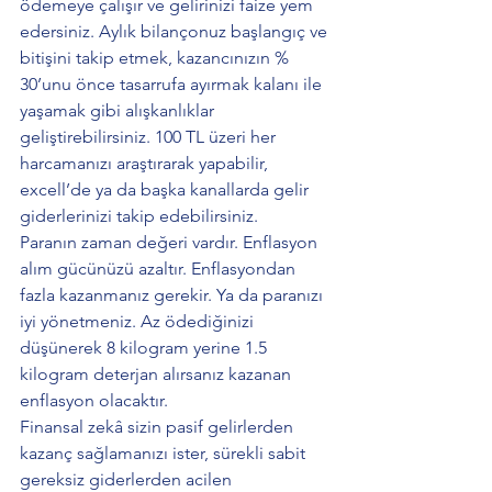
ödemeye çalışır ve gelirinizi faize yem 
edersiniz. Aylık bilançonuz başlangıç ve 
bitişini takip etmek, kazancınızın % 
30’unu önce tasarrufa ayırmak kalanı ile 
yaşamak gibi alışkanlıklar 
geliştirebilirsiniz. 100 TL üzeri her 
harcamanızı araştırarak yapabilir, 
excell’de ya da başka kanallarda gelir 
giderlerinizi takip edebilirsiniz. 
Paranın zaman değeri vardır. Enflasyon 
alım gücünüzü azaltır. Enflasyondan 
fazla kazanmanız gerekir. Ya da paranızı 
iyi yönetmeniz. Az ödediğinizi 
düşünerek 8 kilogram yerine 1.5 
kilogram deterjan alırsanız kazanan 
enflasyon olacaktır.
Finansal zekâ sizin pasif gelirlerden 
kazanç sağlamanızı ister, sürekli sabit 
gereksiz giderlerden acilen 