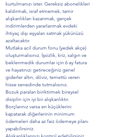
kurtulmanızı ister. Gereksiz abonelikleri 
kaldırmak, israf etmemek, tamir 
alışkanlıkları kazanmak, gerçek 
indirimlerden yararlanmak evdeki 
ihtiyaç dışı eşyaları satmak yükünüzü 
azaltacaktır.
Mutlaka acil durum fonu (yedek akçe) 
oluşturmalısınız. İşsizlik, kriz, salgın ve 
beklenmedik durumlar için 6 ay fatura 
ve hayatınızı getireceğiniz genel 
giderler altın, döviz, temettü veren 
hisse senedinde tutmalısınız.
Bozuk paraları biriktirmek bireysel 
disiplin için iyi bir alışkanlıktır. 
Borçlarınız varsa en küçüklerini 
kapatarak diğerlerinin minimum 
ödemeleri daha az faiz ödemeye planı 
yapabilirsiniz.
Alışkanlıklarınızı kontrol edebilirsiniz. 