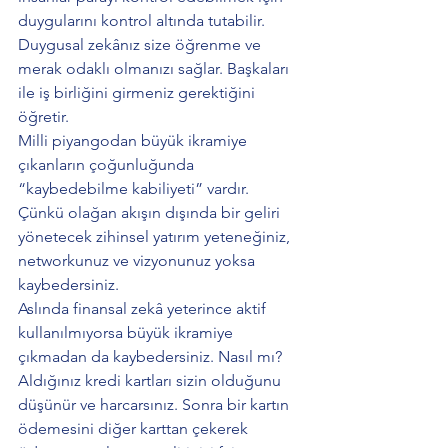
duygularını kontrol altında tutabilir. 
Duygusal zekânız size öğrenme ve 
merak odaklı olmanızı sağlar. Başkaları 
ile iş birliğini girmeniz gerektiğini 
öğretir. 
Milli piyangodan büyük ikramiye 
çıkanların çoğunluğunda 
“kaybedebilme kabiliyeti” vardır. 
Çünkü olağan akışın dışında bir geliri 
yönetecek zihinsel yatırım yeteneğiniz, 
networkunuz ve vizyonunuz yoksa 
kaybedersiniz.
Aslında finansal zekâ yeterince aktif 
kullanılmıyorsa büyük ikramiye 
çıkmadan da kaybedersiniz. Nasıl mı? 
Aldığınız kredi kartları sizin olduğunu 
düşünür ve harcarsınız. Sonra bir kartın 
ödemesini diğer karttan çekerek 