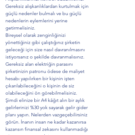
Gereksiz alışkanlıklardan kurtulmak için 
güçlü nedenler bulmalı ve bu güçlü 
nedenlerin eylemlerini yerine 
getirmelisiniz. 
Bireysel olarak zenginliğinizi 
yönettiğiniz gibi çalıştığınız şirketin 
geleceği için size nasıl davranılmasını 
istiyorsanız o şekilde davranmalısınız. 
Gereksiz alan elektriğin parasını 
şirketinizin patronu ödese de maliyet 
hesabı yapılırken bir kişinin işten 
çıkarılabileceğini o kişinin de siz 
olabileceğini ön görebilmelisiniz.
Şimdi elinize bir A4 kâğıt alın bir aylık 
gelirlerinizi %30 yok sayarak gelir gider 
planı yapın. Nelerden vazgeçebilirsiniz 
görün. İnanın insan ne kadar kazanırsa 
kazansın finansal zekasını kullanmadığı 