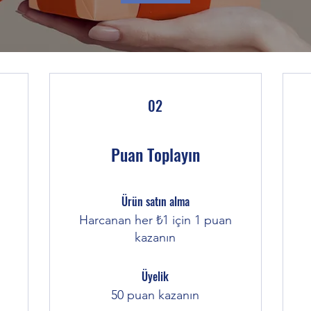
02
Puan Toplayın
Ürün satın alma
Harcanan her ₺1 için 1 puan
kazanın
Üyelik
50 puan kazanın