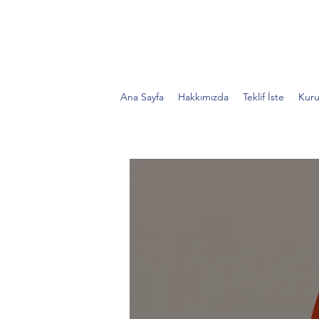
Ana Sayfa
Hakkımızda
Teklif İste
Kuru