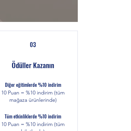
03
Ödüller Kazanın
Diğer eğitimlerde %10 indirim
10 Puan = %10 indirim (tüm
mağaza ürünlerinde)
Tüm etkinliklerde %10 indirim
10 Puan = %10 indirim (tüm