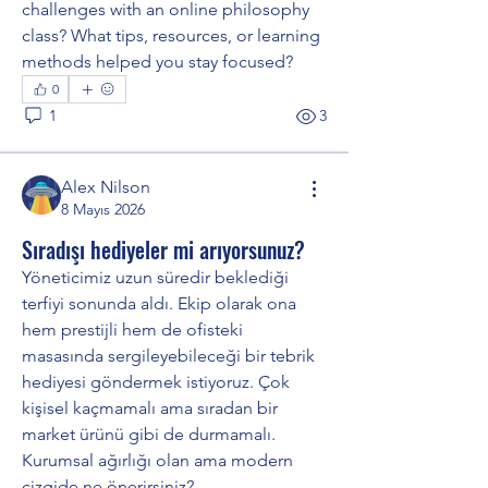
challenges with an online philosophy 
class? What tips, resources, or learning 
methods helped you stay focused?
0
1
3
Alex Nilson
8 Mayıs 2026
Sıradışı hediyeler mi arıyorsunuz?
Yöneticimiz uzun süredir beklediği 
terfiyi sonunda aldı. Ekip olarak ona 
hem prestijli hem de ofisteki 
masasında sergileyebileceği bir tebrik 
hediyesi göndermek istiyoruz. Çok 
kişisel kaçmamalı ama sıradan bir 
market ürünü gibi de durmamalı. 
Kurumsal ağırlığı olan ama modern 
çizgide ne önerirsiniz?