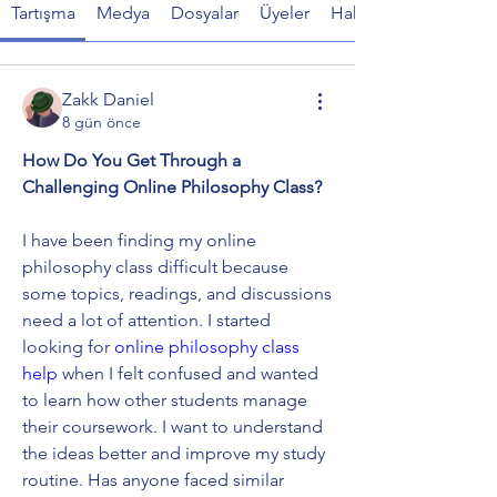
Tartışma
Medya
Dosyalar
Üyeler
Hakkında
Zakk Daniel
8 gün önce
How Do You Get Through a 
Challenging Online Philosophy Class?
I have been finding my online 
philosophy class difficult because 
some topics, readings, and discussions 
need a lot of attention. I started 
looking for 
online philosophy class 
help
 when I felt confused and wanted 
to learn how other students manage 
their coursework. I want to understand 
the ideas better and improve my study 
routine. Has anyone faced similar 