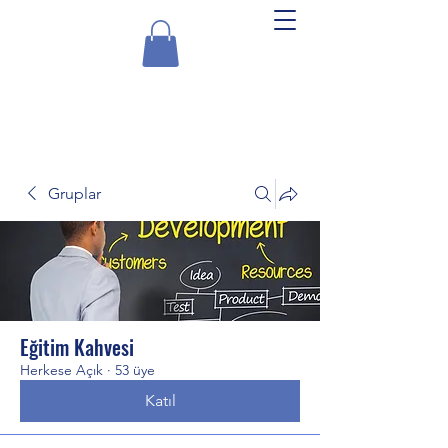
Experts Akademi
Gruplar
Eğitim Kahvesi
Herkese Açık
·
53 üye
Katıl