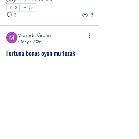
0
2
13
Marredit Green
7 Mayıs 2026
Fortuna bonus oyun mu tuzak
Hakkında
Wheel of fortune tarzı bonus oyunlar ilk 
Eğitim Kahvesi, bir araya gelen
bakışta casino içindeki hafif ve 
insanların rahat bir ortamda
...
eğlenceli alanlar gibi duruyor. Ama tam 
Devamını oku
da bu sadelik yüzünden insanın 
savunmasını düşürebiliyor olabilir. 
Çünkü mekanik basit olunca, oyuncu 
Üye
riski daha küçük sanıyor. Oysa karar hâlâ 
Erdem Karagoz
Takip Et
aynı: içeride kalmak mı, çıkmak mı, 
devam etmek mi? Siz bu tür bonus 
Maruvs Maruvs
Takip Et
oyunlarını ana casino tarafına göre 
daha güvenli mi görüyorsunuz, yoksa 
Zelda Prohaska
Takip Et