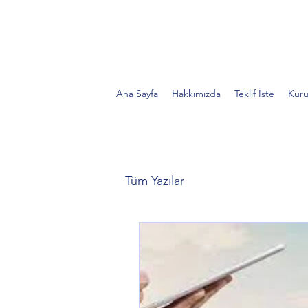
Ana Sayfa
Hakkımızda
Teklif İste
Kuru
Tüm Yazılar