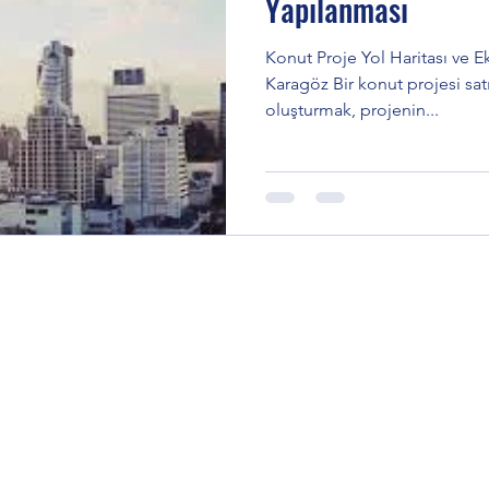
Yapılanması
Konut Proje Yol Haritası ve 
Karagöz Bir konut projesi satışı
oluşturmak, projenin...
©2023 Eksperts Akademi Erdem Karagöz Akademi Markasıdır