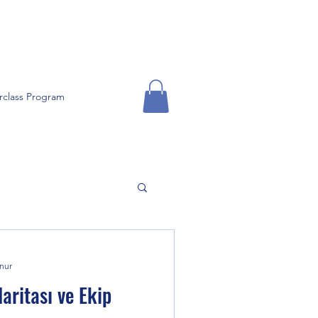
rclass Program
nur
aritası ve Ekip